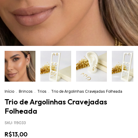
Início
.
Brincos
.
Trios
.
Trio de Argolinhas Cravejadas Folheada
Trio de Argolinhas Cravejadas
Folheada
SKU:
119033
R$13,00