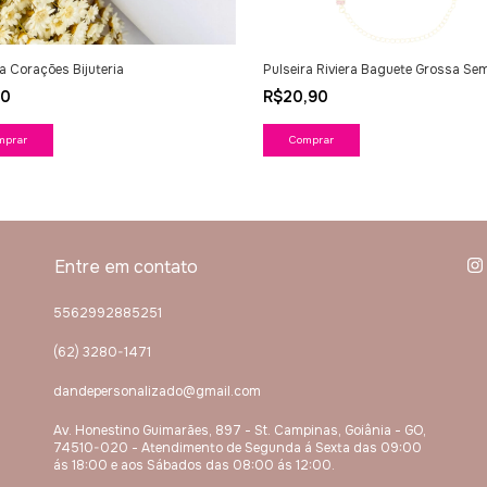
ra Corações Bijuteria
Pulseira Riviera Baguete Grossa Sem
50
R$20,90
mprar
Comprar
Entre em contato
5562992885251
(62) 3280-1471
dandepersonalizado@gmail.com
Av. Honestino Guimarães, 897 - St. Campinas, Goiânia - GO,
74510-020 - Atendimento de Segunda á Sexta das 09:00
ás 18:00 e aos Sábados das 08:00 ás 12:00.