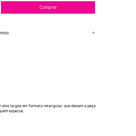
nvio
m elos largos em formato retangular, que deixam a peça
guém especial.