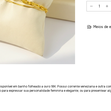
Meios de e
isponível em banho folheado a ouro 18K. Possui corrente veneziana e outra co
 para expressar sua personalidade feminina e elegante, ou para presentear al