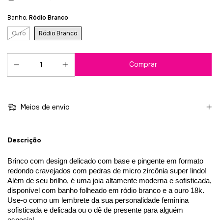
Banho:
Ródio Branco
Ouro
Ródio Branco
Meios de envio
Descrição
Brinco com design delicado com base e pingente em formato 
redondo cravejados com pedras de micro zircônia super lindo
! 
Além de seu brilho, é uma joia altamente moderna e sofisticada, 
disponível com banho folheado em ródio branco e a ouro 18k. 
Use-o como um lembrete da sua personalidade feminina 
sofisticada e delicada ou o dê de presente para alguém 
especial.