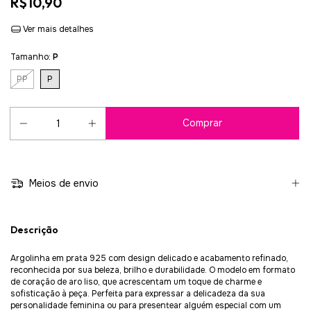
R$10,90
Ver mais detalhes
Tamanho:
P
PP
P
Meios de envio
Descrição
Argolinha em prata 925 com design delicado e acabamento refinado,
reconhecida por sua beleza, brilho e durabilidade. O modelo em formato
de coração de aro liso, que acrescentam um toque de charme e
sofisticação à peça. Perfeita para expressar a delicadeza da sua
personalidade feminina ou para presentear alguém especial com um